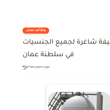
وظائف عمان
جزيرة للخدمات تعلن 30 وظيفة شاغرة لجميع الجنسيات
في سلطنة عمان
A few years ago