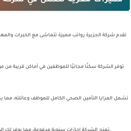
مميزات مغرية للعمل في شركة ال
تقدم شركة الجزيرة رواتب مميزة تتماشى مع الخبرات والمهار
توفر الشركة سكنًا مجانيًا للموظفين في أماكن قريبة من 
تشمل المزايا التأمين الصحي الكامل للموظف وعائلته، مما 
تمنح الشركة إجازات سنوية مدفوعة، مما يوفر لك الفرصة للاسترخاء وتجديد النشاط بعيدًا عن العمل.