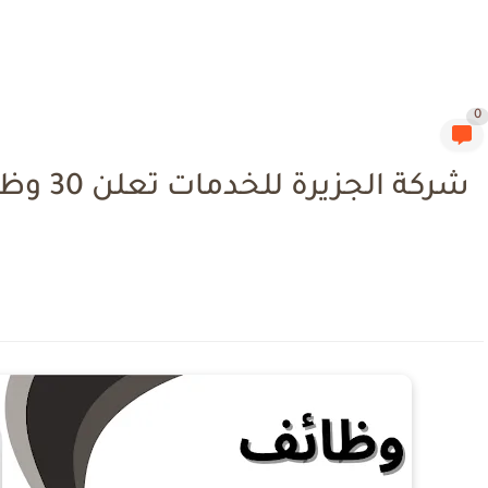
0
شركة ال