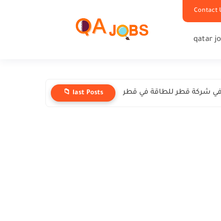
Contact 
qatar j
ي شركة قطر للطاقة في قطر
📁 last Posts