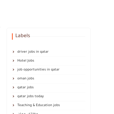
Labels
driver jobs in qatar
Hotel Jobs
job opportunities in qatar
oman jobs
qatar jobs
qatar jobs today
Teaching & Education jobs