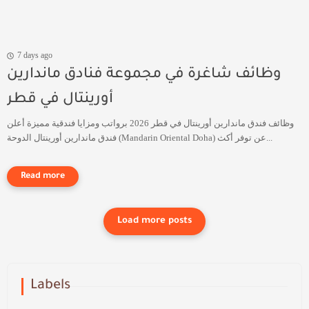
7 days ago
وظائف شاغرة في مجموعة فنادق ماندارين
أورينتال في قطر
وظائف فندق ماندارين أورينتال في قطر 2026 برواتب ومزايا فندقية مميزة أعلن
فندق ماندارين أورينتال الدوحة (Mandarin Oriental Doha) عن توفر أكث...
Labels