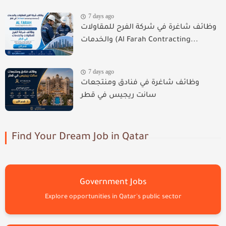
7 days ago
وظائف شاغرة في شركة الفرح للمقاولات
والخدمات (Al Farah Contracting...
7 days ago
وظائف شاغرة في فنادق ومنتجعات
سانت ريجيس في قطر
Find Your Dream Job in Qatar
Government Jobs
Explore opportunities in Qatar's public sector