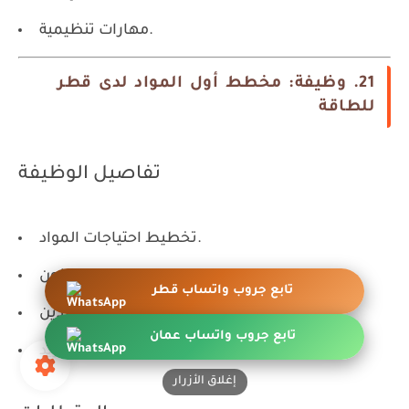
مهارات تنظيمية.
21. وظيفة: مخطط أول المواد لدى قطر
للطاقة
تفاصيل الوظيفة
تخطيط احتياجات المواد.
متابعة المخزون.
تابع جروب واتساب قطر
التنسيق مع الموردين.
تابع جروب واتساب عمان
إعداد تقارير التوريد.
إغلاق الأزرار