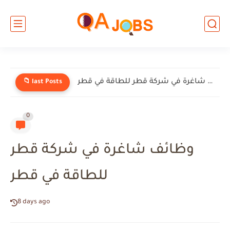
وظائف شاغرة في شركة إنيرميك (EnerMech) في قطر
📁 last Posts
0
وظائف شاغرة في شركة قطر
للطاقة في قطر
8 days ago