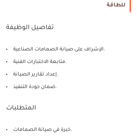
للطاقة
تفاصيل الوظيفة
الإشراف على صيانة الصمامات الصناعية.
متابعة الاختبارات الفنية.
إعداد تقارير الصيانة.
ضمان جودة التنفيذ.
المتطلبات
خبرة في صيانة الصمامات.