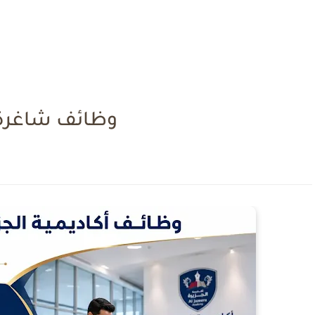
وظائف شاغرة ف