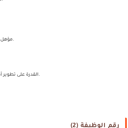
مؤهل جامعي في التربية أو تخصص تعليمي ذي صلة.
القدرة على تطوير أداء المعلمين ورفع مستوى التحصيل الدراسي.
رقم الوظيفة (2)