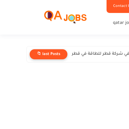
Contact 
qatar j
ي شركة قطر للطاقة في قطر
📁 last Posts