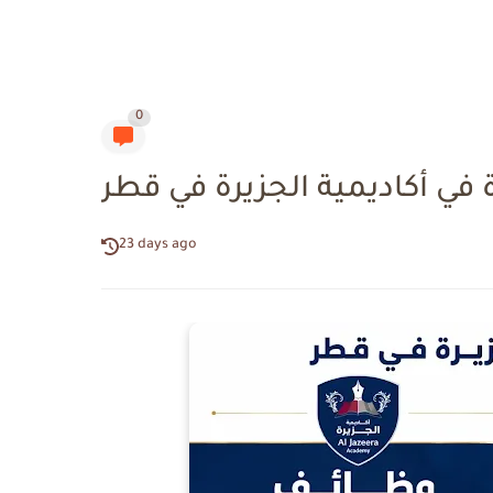
0
ي أكاديمية الجزيرة في قطر
23 days ago