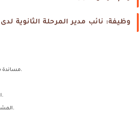
وظيفة: نائب مدير المرحلة الثانوية لدى 
مساندة مدير المرحلة الثانوية في إدارة العمليات اليومية.
الإشراف على المعلمين وتنفيذ خطط التحسين.
المشاركة في تطوير المناهج والسياسات المدرسية.