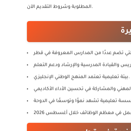
المطلوبة وشروط التقديم الآن.
رة
بيئة تعليمية تعتمد المنهج الوطني الإنجليزي.