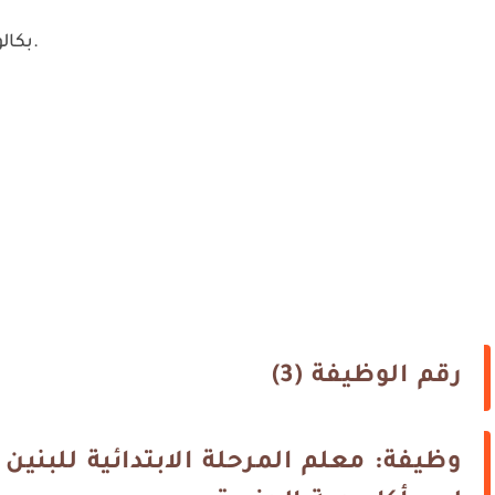
بكالوريوس في التربية أو تخصص أكاديمي مناسب.
رقم الوظيفة (3)
وظيفة: معلم المرحلة الابتدائية للبني