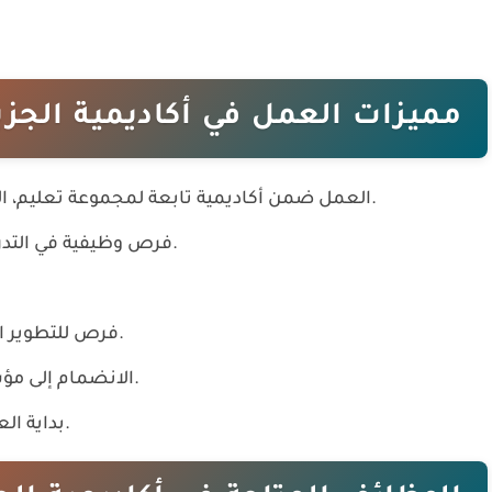
مميزات العمل في أكاديمية الجزي
العمل ضمن أكاديمية تابعة لمجموعة تعليم، التي تضم عددًا من المدارس المعروفة في قطر.
فرص وظيفية في التدريس والقيادة المدرسية والإرشاد ودعم التعلم.
فرص للتطوير المهني والمشاركة في تحسين الأداء الأكاديمي.
الانضمام إلى مؤسسة تعليمية تشهد نموًا وتوسعًا في الدوحة.
بداية العمل في معظم الوظائف خلال أغسطس 2026.