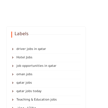
Labels
driver jobs in qatar
Hotel Jobs
job opportunities in qatar
oman jobs
qatar jobs
qatar jobs today
Teaching & Education jobs