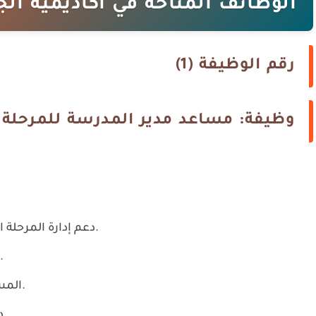
الوظائف المتاحة في أكاديمية ال
رقم الوظيفة (1)
وظيفة: مساعد مدير المدرسة للمرحلة الا
دعم إدارة المرحلة الابتدائية والإشراف على سير العملية التعليمية.
متابعة أداء المعلمين وتحسين جودة التدريس.
المساهمة في تنفيذ الخطط الأكاديمية والتطويرية.
دعم انضباط الطلاب والتواصل مع أولياء الأمور.