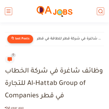
وظائف شاغرة في شركة إنيرميك (EnerMech) في قطر
📁 last Posts
0
وظائف شاغرة في شركة الخطاب
للتجارة Al-Hattab Group of
Companies في قطر
A year ago