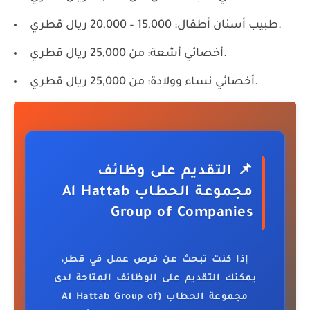
طبيب أسنان أطفال: 15,000 – 20,000 ريال قطري.
أخصائي أشعة: من 25,000 ريال قطري.
أخصائي نساء وولادة: من 25,000 ريال قطري.
📌 التقديم على وظائف
مجموعة الحطاب Al Hattab
Group of Companies
إذا كنت تبحث عن فرص عمل في قطر،
يمكنك التقديم على الوظائف المتاحة لدى
مجموعة الحطاب (Al Hattab Group of