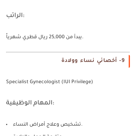
الراتب:
يبدأ من 25,000 ريال قطري شهرياً.
9- أخصائي نساء وولادة
Specialist Gynecologist (IUI Privilege)
المهام الوظيفية:
تشخيص وعلاج أمراض النساء.