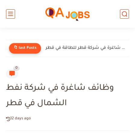
وظائف شاغرة في شركة إنيرميك (EnerMech) في قطر
📁 last Posts
0
وظائف شاغرة في شركة نفط
الشمال في قطر
12 days ago