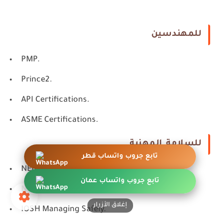
للمهندسين
PMP.
Prince2.
API Certifications.
ASME Certifications.
للسلامة المهنية
تابع جروب واتساب قطر
NEBOSH IGC.
تابع جروب واتساب عمان
NEBOSH International Diploma.
إغلاق الأزرار
IOSH Managing Safely.