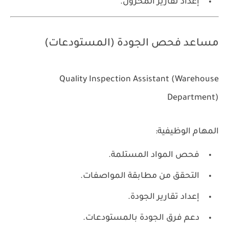
إعداد تقارير المخزون.
مساعد فحص الجودة (المستودعات)
Quality Inspection Assistant (Warehouse
Department)
المهام الوظيفية:
فحص المواد المستلمة.
التحقق من مطابقة المواصفات.
إعداد تقارير الجودة.
دعم فرق الجودة بالمستودعات.