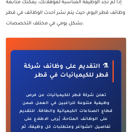
إذا لم تجد الوظيفة المناسبة لمؤهلاتك، يمكنك متابعة
وظائف قطر اليوم
، حيث يتم نشر أحدث الوظائف في قطر
بشكل يومي في مختلف التخصصات.
⚗️ التقديم على وظائف شركة
قطر للكيميائيات في قطر
تعلن شركة قطر للكيميائيات عن فرص
وظيفية متنوعة للراغبين في العمل ضمن
قطاع الصناعات الكيميائية والطاقة. للتقديم
على الوظائف المتاحة، يُرجى الاطلاع على
تفاصيل الشواغر ومتطلبات كل وظيفة، ثم