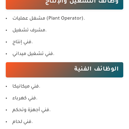
وظائف التشغيل والإنتاج
مشغل عمليات (Plant Operator).
مشرف تشغيل.
فني إنتاج.
فني تشغيل ميداني.
الوظائف الفنية
فني ميكانيكا.
فني كهرباء.
فني أجهزة وتحكم.
فني لحام.