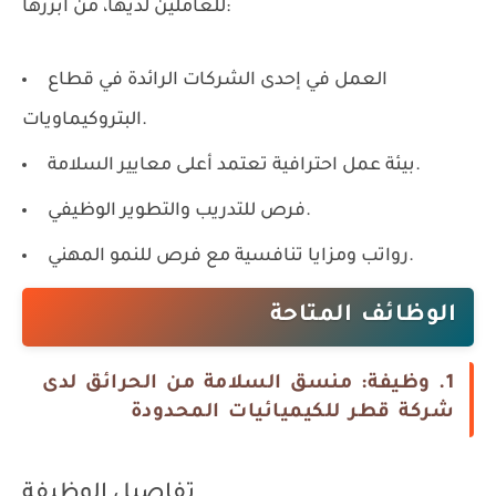
للعاملين لديها، من أبرزها:
العمل في إحدى الشركات الرائدة في قطاع
البتروكيماويات.
بيئة عمل احترافية تعتمد أعلى معايير السلامة.
فرص للتدريب والتطوير الوظيفي.
رواتب ومزايا تنافسية مع فرص للنمو المهني.
الوظائف المتاحة
1. وظيفة: منسق السلامة من الحرائق لدى
شركة قطر للكيميائيات المحدودة
تفاصيل الوظيفة