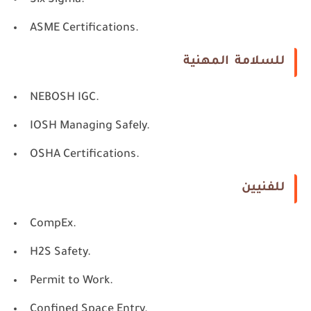
Six Sigma.
ASME Certifications.
للسلامة المهنية
NEBOSH IGC.
IOSH Managing Safely.
OSHA Certifications.
للفنيين
CompEx.
H2S Safety.
Permit to Work.
Confined Space Entry.