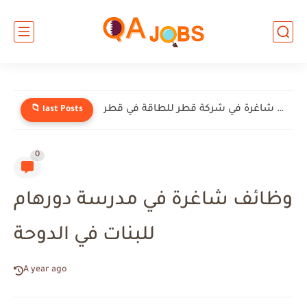
وظائف شاغرة في شركة إنيرميك (EnerMech) في قطر
📁 last Posts
0
وظائف شاغرة في مدرسة دورهام
للبنات في الدوحة
A year ago