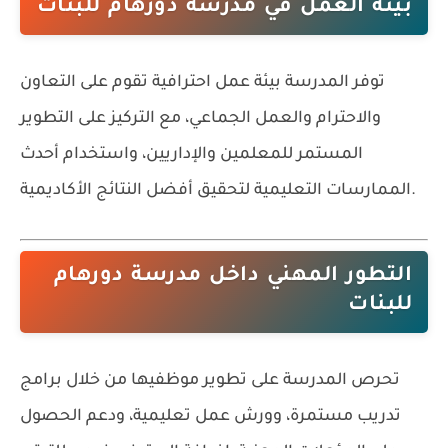
بيئة العمل في مدرسة دورهام للبنات
توفر المدرسة بيئة عمل احترافية تقوم على التعاون
والاحترام والعمل الجماعي، مع التركيز على التطوير
المستمر للمعلمين والإداريين، واستخدام أحدث
الممارسات التعليمية لتحقيق أفضل النتائج الأكاديمية.
التطور المهني داخل مدرسة دورهام
للبنات
تحرص المدرسة على تطوير موظفيها من خلال برامج
تدريب مستمرة، وورش عمل تعليمية، ودعم الحصول