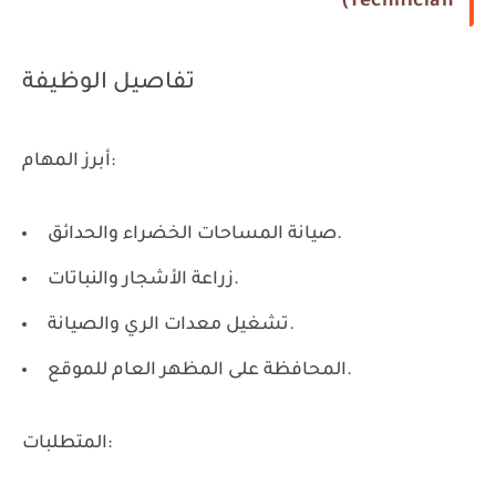
Technician)
تفاصيل الوظيفة
أبرز المهام:
صيانة المساحات الخضراء والحدائق.
زراعة الأشجار والنباتات.
تشغيل معدات الري والصيانة.
المحافظة على المظهر العام للموقع.
المتطلبات: