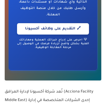
الذاتية وأي شهادات أو مستندات داعمة،
وأرسل طلبك من خلال منصة التوظيف
المعلنة.
🔗 التقديم على وظائف أكسيونا
💡 احرص على إدراج خبراتك العملية ومهاراتك
الفنية بشكل واضح لزيادة فرصك في الوصول إلى
مرحلة المقابلة الوظيفية.
تُعد
شركة أكسيونا لإدارة المرافق (Acciona Facility
إحدى الشركات المتخصصة في إدارة
Middle East)