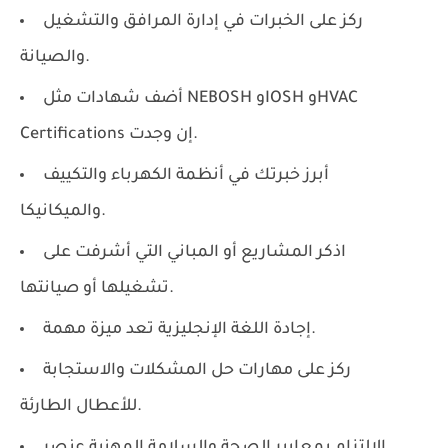
ركز على الخبرات في إدارة المرافق والتشغيل
والصيانة.
أضف شهادات مثل NEBOSH وIOSH وHVAC
Certifications إن وجدت.
أبرز خبرتك في أنظمة الكهرباء والتكييف
والميكانيكا.
اذكر المشاريع أو المباني التي أشرفت على
تشغيلها أو صيانتها.
إجادة اللغة الإنجليزية تعد ميزة مهمة.
ركز على مهارات حل المشكلات والاستجابة
للأعطال الطارئة.
الالتزام بمعايير الصحة والسلامة المهنية عنصر