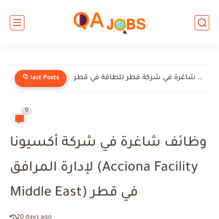
وظائف شاغرة في شركة إنيرميك (EnerMech) في قطر
📁 last Posts
0
وظائف شاغرة في شركة أكسيونا
لإدارة المرافق (Acciona Facility
Middle East) في قطر
20 days ago