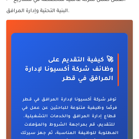
البنية التحتية وإدارة المرافق.
🚀 كيفية التقديم على
وظائف شركة أكسيونا لإدارة
المرافق في قطر
توفر شركة أكسيونا لإدارة المرافق في قطر
فرصًا وظيفية متنوعة للباحثين عن عمل في
قطاع إدارة المرافق والخدمات التشغيلية.
للتقديم، قم بمراجعة الشروط والمؤهلات
المطلوبة للوظيفة المناسبة، ثم جهز سيرتك