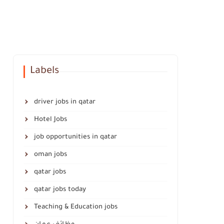
Labels
driver jobs in qatar
Hotel Jobs
job opportunities in qatar
oman jobs
qatar jobs
qatar jobs today
Teaching & Education jobs