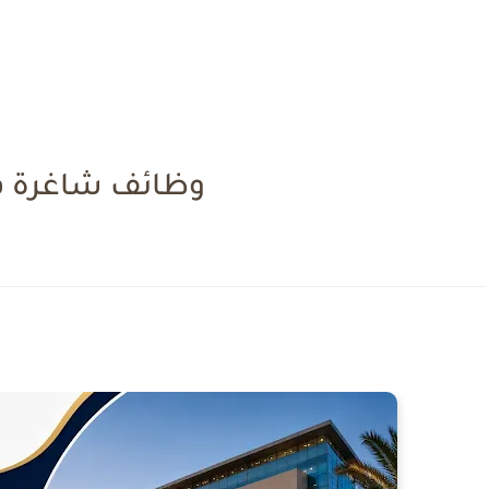
وظائف شاغرة ف