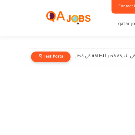
Contact 
qatar j
ي شركة قطر للطاقة في قطر
📁 last Posts