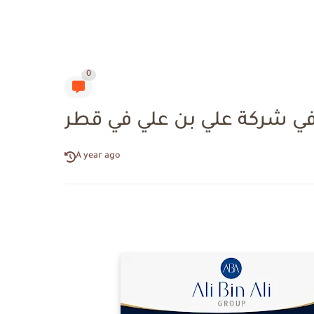
0
ي شركة علي بن علي في قطر
A year ago