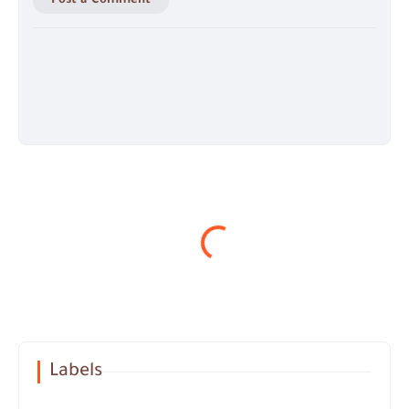
Post a Comment
Labels