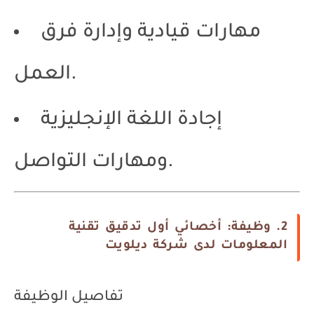
مهارات قيادية وإدارة فرق
العمل.
إجادة اللغة الإنجليزية
ومهارات التواصل.
2. وظيفة: أخصائي أول تدقيق تقنية
المعلومات لدى شركة ديلويت
تفاصيل الوظيفة