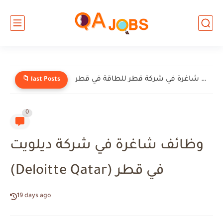
وظائف شاغرة في شركة إنيرميك (EnerMech) في قطر
📁 last Posts
0
وظائف شاغرة في شركة ديلويت
(Deloitte Qatar) في قطر
19 days ago