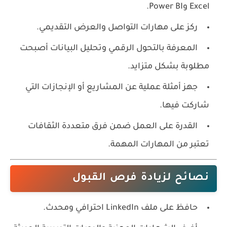
Excel وPower BI.
ركز على مهارات التواصل والعرض التقديمي.
المعرفة بالتحول الرقمي وتحليل البيانات أصبحت
مطلوبة بشكل متزايد.
جهز أمثلة عملية عن المشاريع أو الإنجازات التي
شاركت فيها.
القدرة على العمل ضمن فرق متعددة الثقافات
تعتبر من المهارات المهمة.
نصائح لزيادة فرص القبول
حافظ على ملف LinkedIn احترافي ومحدث.