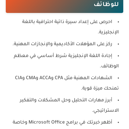
للوظائف
احرص على إعداد سيرة ذاتية احترافية باللغة
الإنجليزية.
ركز على المؤهلات الأكاديمية والإنجازات المهنية.
إجادة اللغة الإنجليزية شرط أساسي في معظم
الوظائف.
الشهادات المهنية مثل CPA وACCA وCMA وCIA
تمنحك ميزة قوية.
أبرز مهارات التحليل وحل المشكلات والتفكير
الاستراتيجي.
أظهر خبرتك في برامج Microsoft Office وخاصة