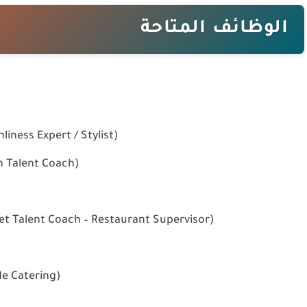
الوظائف المتاحة
خبير نظافة الفندق / منسق الغرف (rt / Stylist
مشرف المغسلة (Coach
مشرف مطعم – متحدث باللغة الإيطالية (lent Coach – Restaurant Supervisor
مقدم خدمة – التموين الخ