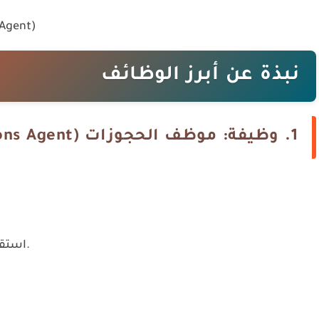
موظف خدمة 
نبذة عن أبرز الوظائف
1. وظيفة: موظف الحجوزات (Reservations Agent)
استقبال طلبات الحجز عبر الهاتف والبريد الإلكتروني.