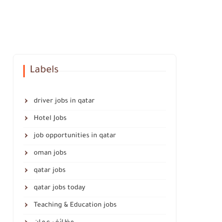
Labels
driver jobs in qatar
Hotel Jobs
job opportunities in qatar
oman jobs
qatar jobs
qatar jobs today
Teaching & Education jobs