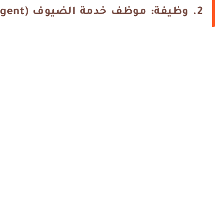
2. وظيفة: موظف خدمة الضيوف (Whatever Whenever Agent)