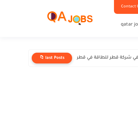
Contact 
qatar j
ي شركة قطر للطاقة في قطر
📁 last Posts