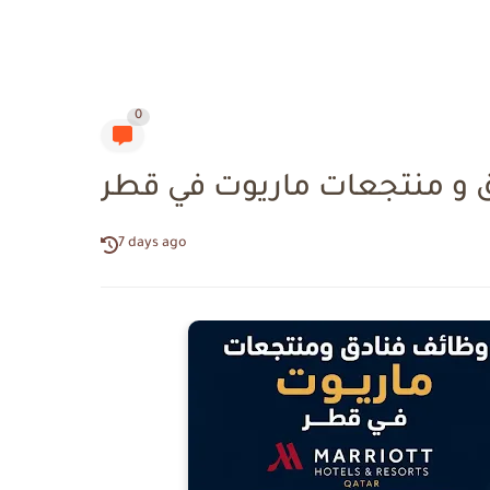
0
 و منتجعات ماريوت في قطر
7 days ago