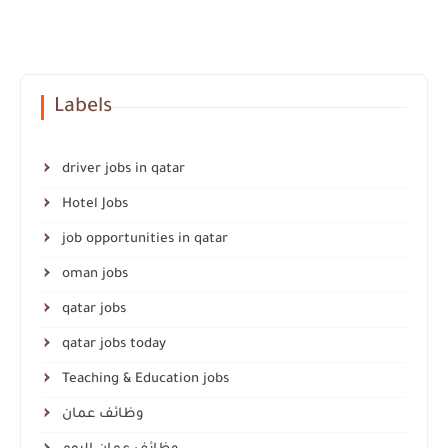
Labels
driver jobs in qatar
Hotel Jobs
job opportunities in qatar
oman jobs
qatar jobs
qatar jobs today
Teaching & Education jobs
وظائف عمان