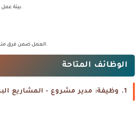
بيئة عمل احترافية تجمع بين الخبرات الهندسية العالمية.
العمل ضمن فرق متعددة التخصصات في مشاريع صناعية متقدمة.
الوظائف المتاحة
1. وظيفة: مدير مشروع - المشاريع البرية لدى شركة وورلي بارسونز