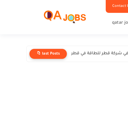
Contact 
qatar j
ي شركة قطر للطاقة في قطر
📁 last Posts