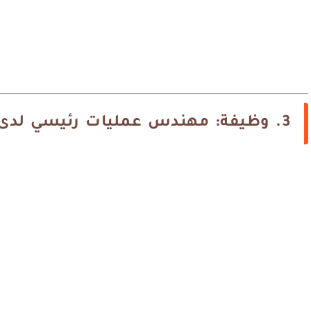
3. وظيفة: مهندس عمليات رئيسي لدى شركة وورلي بارسونز