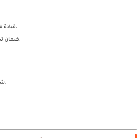
قيادة فرق المشروع والتنسيق بين الأقسام المختلفة.
ضمان تحقيق أهداف المشروع وفق المعايير المطلوبة.
شهادة جامعية في الهندسة أو تخصص مناسب.