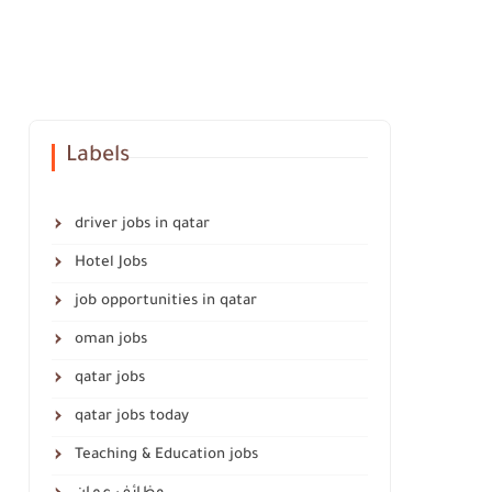
Labels
driver jobs in qatar
Hotel Jobs
job opportunities in qatar
oman jobs
qatar jobs
qatar jobs today
Teaching & Education jobs