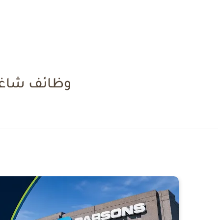
وظائف شاغر