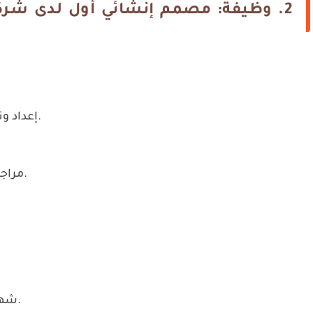
2. وظيفة: مصمم إنشائي أول لدى شركة وورلي بارسونز
إعداد وتصميم الأعمال الإنشائية للمشاريع الهندسية.
مراجعة المخططات والتأكد من مطابقتها للمعايير.
شهادة في الهندسة المدنية أو التصميم الإنشائي.