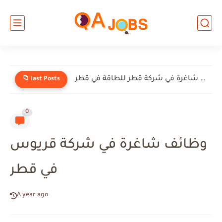
وظائف شاغرة في شركة إنيرميك (EnerMech) في قطر
📁 last Posts
0
وظائف شاغرة في شركة قريوس
في قطر
A year ago