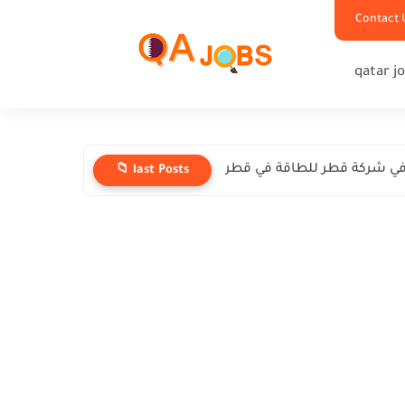
Contact 
qatar j
ي شركة قطر للطاقة في قطر
📁 last Posts