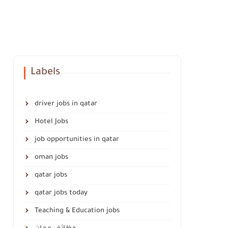
Labels
driver jobs in qatar
Hotel Jobs
job opportunities in qatar
oman jobs
qatar jobs
qatar jobs today
Teaching & Education jobs