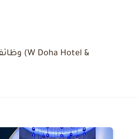
وظائف شا