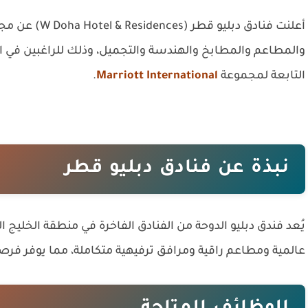
أعلنت
فنادق دبليو قطر (W Doha Hotel & Residences)
عن مجم
والمطاعم والمطابخ والهندسة والتجميل، وذلك للراغبين في ا
التابعة لمجموعة
Marriott International
.
نبذة عن فنادق دبليو قطر
يُعد فندق دبليو الدوحة من الفنادق الفاخرة في منطقة الخليج ا
عالمية ومطاعم راقية ومرافق ترفيهية متكاملة، مما يوفر فرصا