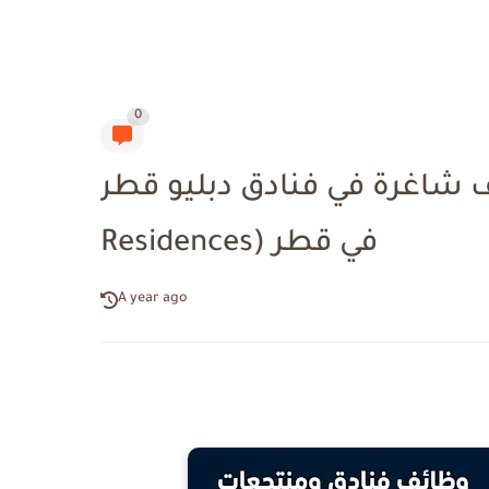
0
غرة في فنادق دبليو قطر (W Doha Hotel &
Residences) في قطر
A year ago