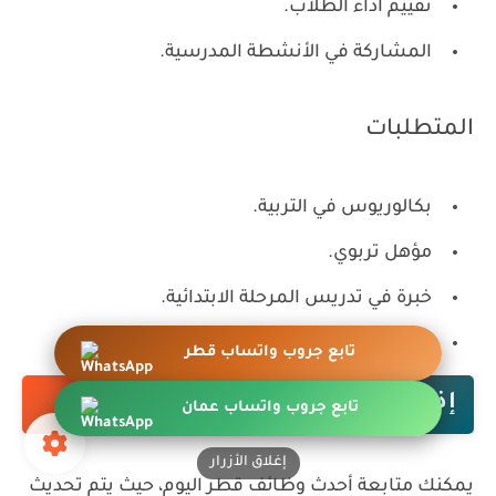
تقييم أداء الطلاب.
المشاركة في الأنشطة المدرسية.
المتطلبات
بكالوريوس في التربية.
مؤهل تربوي.
خبرة في تدريس المرحلة الابتدائية.
مهارات إدارة الصف.
تابع جروب واتساب قطر
إذا لم تجد الوظيفة المناسبة
تابع جروب واتساب عمان
إغلاق الأزرار
يمكنك متابعة أحدث
وظائف قطر اليوم
، حيث يتم تحديث