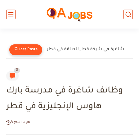
وظائف شاغرة في شركة إنيرميك (EnerMech) في قطر
📁 last Posts
0
وظائف شاغرة في مدرسة بارك
هاوس الإنجليزية في قطر
A year ago