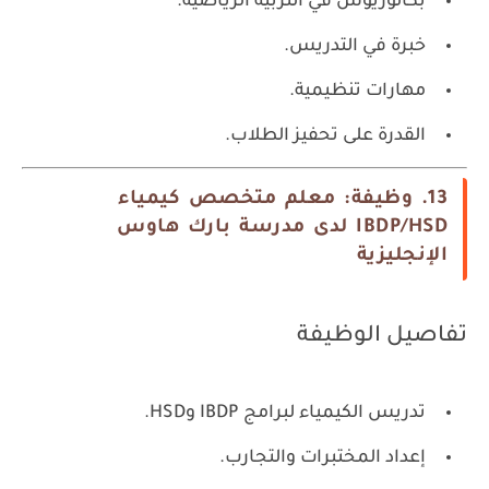
بكالوريوس في التربية الرياضية.
خبرة في التدريس.
مهارات تنظيمية.
القدرة على تحفيز الطلاب.
13. وظيفة: معلم متخصص كيمياء
IBDP/HSD لدى مدرسة بارك هاوس
الإنجليزية
تفاصيل الوظيفة
تدريس الكيمياء لبرامج IBDP وHSD.
إعداد المختبرات والتجارب.