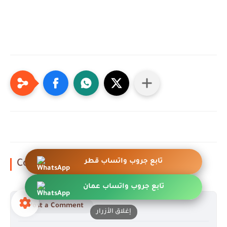
تابع جروب واتساب قطر
Comments
تابع جروب واتساب عمان
Post a Comment
إغلاق الأزرار