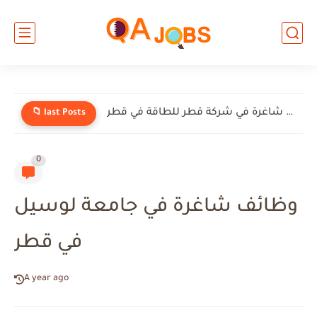
وظائف شاغرة في شركة إنيرميك (EnerMech) في قطر
📁 last Posts
0
وظائف شاغرة في جامعة لوسيل
في قطر
A year ago