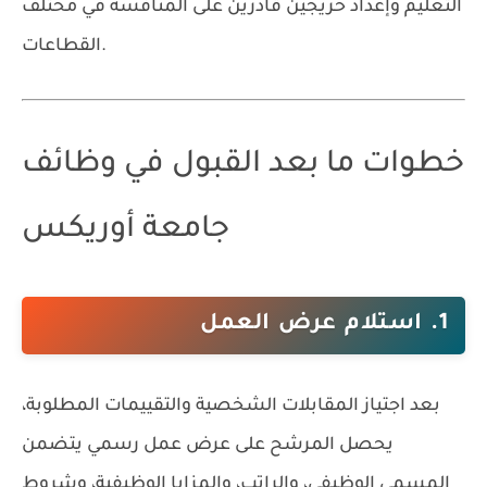
التعليم وإعداد خريجين قادرين على المنافسة في مختلف
القطاعات.
خطوات ما بعد القبول في وظائف
جامعة أوريكس
1. استلام عرض العمل
بعد اجتياز المقابلات الشخصية والتقييمات المطلوبة،
يحصل المرشح على عرض عمل رسمي يتضمن
المسمى الوظيفي، والراتب، والمزايا الوظيفية، وشروط