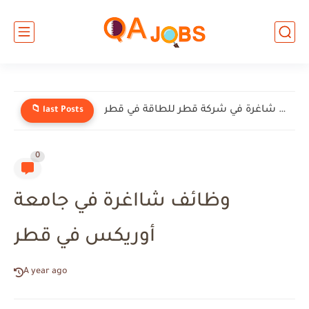
وظائف شاغرة في شركة إنيرميك (EnerMech) في قطر
📁 last Posts
0
وظائف شااغرة في جامعة
أوريكس في قطر
A year ago